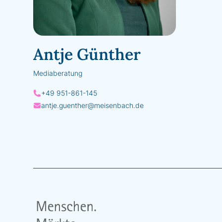
Antje Günther
Mediaberatung
+49 951-861-145
antje.guenther@meisenbach.de